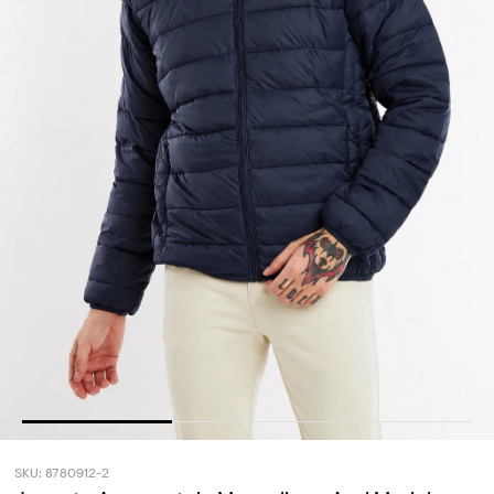
SKU: 8780912-2