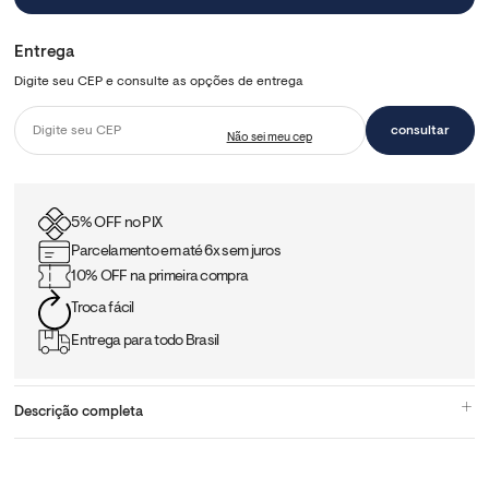
5% OFF no PIX
Parcelamento em até 6x sem juros
10% OFF na primeira compra
Troca fácil
Entrega para todo Brasil
Descrição completa