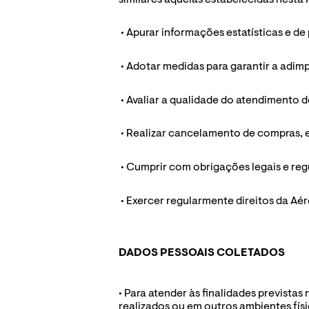
 • Apurar informações estatísticas e d
 • Adotar medidas para garantir a adim
 • Avaliar a qualidade do atendimento 
 • Realizar cancelamento de compras, e
 • Cumprir com obrigações legais e reg
 • Exercer regularmente direitos da Aé
DADOS PESSOAIS COLETADOS
• Para atender às finalidades prevista
realizados ou em outros ambientes físi