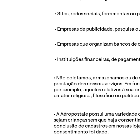
 • Sites, redes sociais, ferramentas ou 
 • Empresas de publicidade, pesquisa o
 • Empresas que organizam bancos de 
 • Instituições financeiras, de pagament
• Não coletamos, armazenamos ou de o
prestação dos nossos serviços. Em fun
por exemplo, aqueles relativos à sua or
caráter religioso, filosófico ou políti
• A Aéropostale possui uma variedade d
sejam crianças sem que haja consentim
conclusão de cadastros em nossas loja
consentimento foi dado.