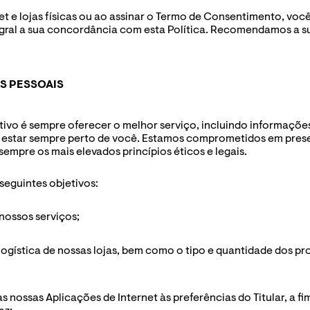
et e lojas físicas ou ao assinar o Termo de Consentimento, você 
egral a sua concordância com esta Política. Recomendamos a sua
S PESSOAIS
etivo é sempre oferecer o melhor serviço, incluindo informaçõ
 estar sempre perto de você. Estamos comprometidos em preser
empre os mais elevados princípios éticos e legais.
 seguintes objetivos:
 nossos serviços;
logística de nossas lojas, bem como o tipo e quantidade dos pr
s nossas Aplicações de Internet às preferências do Titular, a f