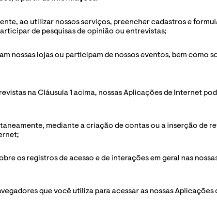
nte, ao utilizar nossos serviços, preencher cadastros e formul
ticipar de pesquisas de opinião ou entrevistas;
sitam nossas lojas ou participam de nossos eventos, bem como 
revistas na Cláusula 1 acima, nossas Aplicações de Internet po
aneamente, mediante a criação de contas ou a inserção de ref
ernet;
bre os registros de acesso e de interações em geral nas nossas 
navegadores que você utiliza para acessar as nossas Aplicações 