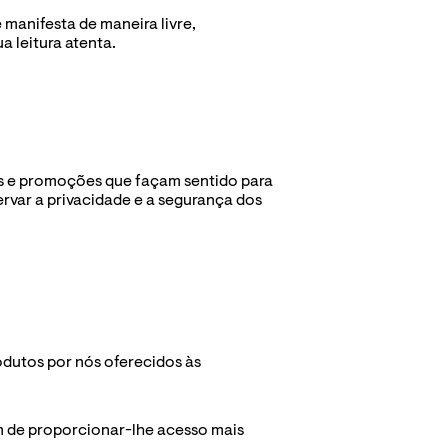
manifesta de maneira livre, 
 leitura atenta.
es e promoções que façam sentido para 
var a privacidade e a segurança dos 
odutos por nós oferecidos às 
im de proporcionar-lhe acesso mais 