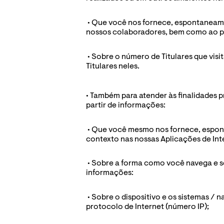
 • Que você nos fornece, espontaneame
nossos colaboradores, bem como ao par
 • Sobre o número de Titulares que vi
Titulares neles.
• Também para atender às finalidades p
partir de informações:
 • Que você mesmo nos fornece, espont
contexto nas nossas Aplicações de Int
 • Sobre a forma como você navega e so
informações:
 • Sobre o dispositivo e os sistemas / 
protocolo de Internet (número IP);