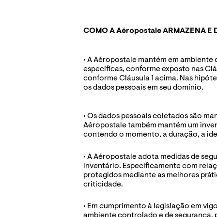
COMO A Aéropostale ARMAZENA E
• A Aéropostale mantém em ambiente co
específicas, conforme exposto nas Cláus
conforme Cláusula 1 acima. Nas hipóte
os dados pessoais em seu domínio.
• Os dados pessoais coletados são man
Aéropostale também mantém um inventár
contendo o momento, a duração, a ide
• A Aéropostale adota medidas de segu
inventário. Especificamente com relaç
protegidos mediante as melhores práti
criticidade. 
• Em cumprimento à legislação em vigo
ambiente controlado e de segurança, pe