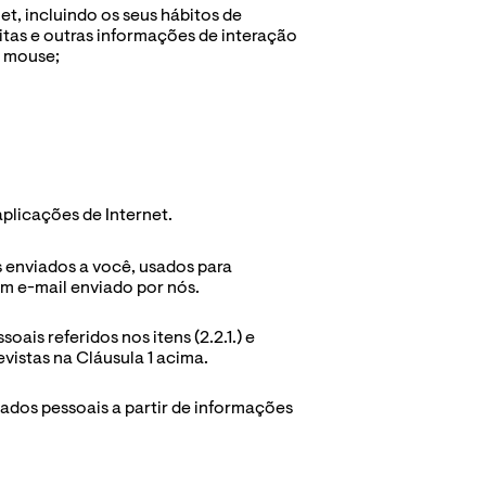
et, incluindo os seus hábitos de 
itas e outras informações de interação 
o mouse;
aplicações de Internet.
 enviados a você, usados para 
m e-mail enviado por nós. 
is referidos nos itens (2.2.1.) e 
vistas na Cláusula 1 acima. 
dados pessoais a partir de informações 