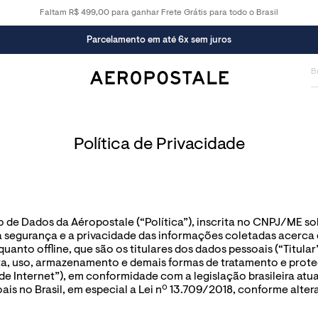
Faltam R$ 499,00 para ganhar Frete Grátis para todo o Brasil
Parcelamento em até 6x sem juros
Política de Privacidade
o de Dados da Aéropostale (“Política”), inscrita no CNPJ/ME so
egurança e a privacidade das informações coletadas acerca do
anto offline, que são os titulares dos dados pessoais (“Titular
ta, uso, armazenamento e demais formas de tratamento e proteç
 de Internet”), em conformidade com a legislação brasileira atu
is no Brasil, em especial a Lei nº 13.709/2018, conforme alter