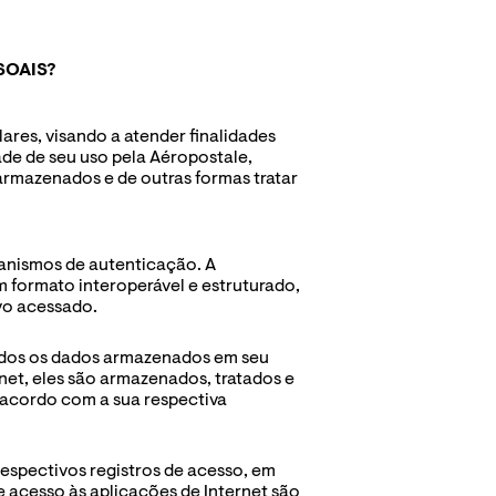
SOAIS?
res, visando a atender finalidades 
ade de seu uso pela Aéropostale, 
rmazenados e de outras formas tratar 
anismos de autenticação. A 
formato interoperável e estruturado, 
vo acessado. 
odos os dados armazenados em seu 
et, eles são armazenados, tratados e 
acordo com a sua respectiva 
espectivos registros de acesso, em 
 acesso às aplicações de Internet são 