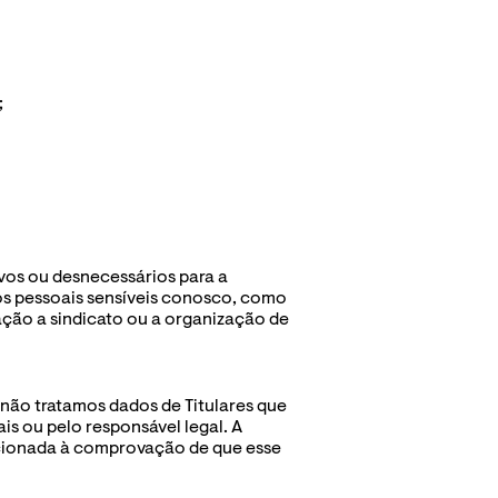
;
os ou desnecessários para a 
s pessoais sensíveis conosco, como 
iação a sindicato ou a organização de 
não tratamos dados de Titulares que 
 ou pelo responsável legal. A 
cionada à comprovação de que esse 