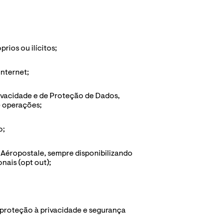
rios ou ilícitos;
Internet;
rivacidade e de Proteção de Dados, 
e operações;
o;
a Aéropostale, sempre disponibilizando 
nais (opt out);
proteção à privacidade e segurança 