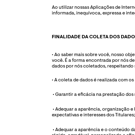
Ao utilizar nossas Aplicações de Intern
informada, inequívoca, expressa e int
FINALIDADE DA COLETA DOS DADO
• Ao saber mais sobre você, nosso obj
você. É a forma encontrada por nós de
dados por nós coletados, respeitando s
• A coleta de dados é realizada com os
 • Garantir a eficácia na prestação dos
 • Adequar a aparência, organização e 
expectativas e interesses dos Titulares;
 • Adequar a aparência e o conteúdo da