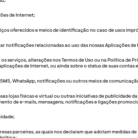
az;
ões de Internet;
ços oferecidos e meios de identificação no caso de usos impróp
lar notificações relacionadas ao uso das nossas Aplicações de 
e os serviços, alterações nos Termos de Uso ou na Política de P
plicações de Internet, ou ainda sobre o status de suas contas 
l, SMS, WhatsApp, notificações ou outros meios de comunicaçã
as lojas físicas e virtual ou outras iniciativas de publicidade d
mento de e-mails, mensagens, notificações e ligações promocio
cidade;
resas parceiras, as quais nos declaram que adotam medidas de 
olítica;