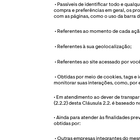
 • Passíveis de identificar todo e qual
compra e preferências em geral, os pro
com as páginas, como o uso da barra d
 • Referentes ao momento de cada ação
 • Referentes à sua geolocalização;
 • Referentes ao site acessado por você
 • Obtidas por meio de cookies, tags e
monitorar suas interações, como, por 
• Em atendimento ao dever de transparê
(2.2.2) desta Cláusula 2.2. é baseado n
• Ainda para atender às finalidades pr
obtidas por:
 • Outras empresas integrantes do me