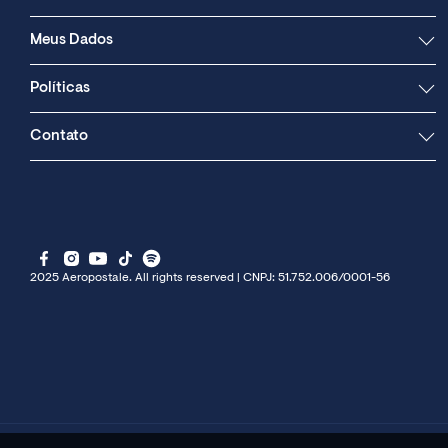
Meus Dados
Políticas
Contato
2025 Aeropostale. All rights reserved | CNPJ: 51.752.006/0001-56