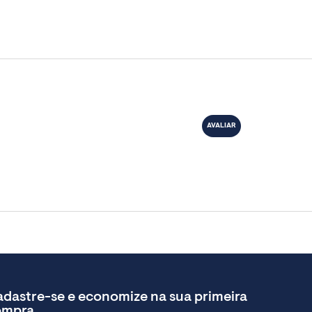
dastre-se e economize na sua primeira
ompra