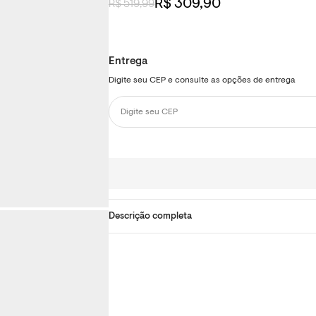
R$ 309,90
R$ 519,99
Descrição completa