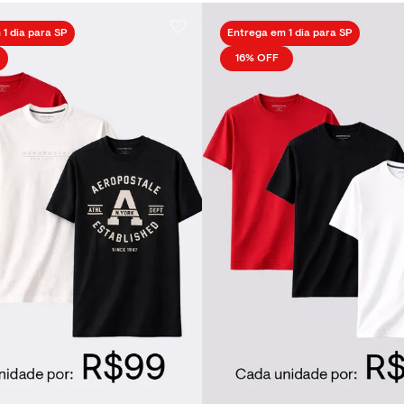
1 dia para SP
Entrega em 1 dia para SP
16%
OFF