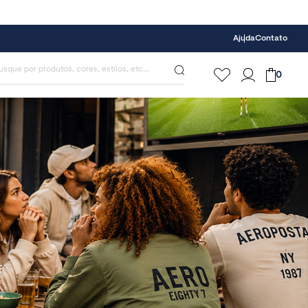
Ajuda
Contato
0
COPA