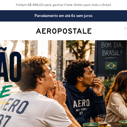
Faltam R$ 499,00 para ganhar Frete Grátis para todo o Brasil
10% OFF na primeira compra
ECIONADOS CONVOCACAO - 